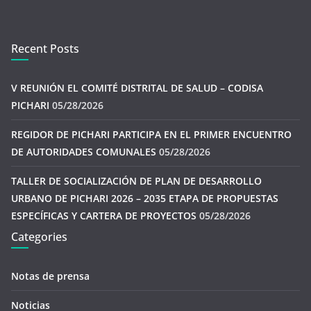
Recent Posts
V REUNIÓN EL COMITÉ DISTRITAL DE SALUD – CODISA
PICHARI
05/28/2026
REGIDOR DE PICHARI PARTICIPA EN EL PRIMER ENCUENTRO
DE AUTORIDADES COMUNALES
05/28/2026
TALLER DE SOCIALIZACIÓN DE PLAN DE DESARROLLO
URBANO DE PICHARI 2026 – 2035 ETAPA DE PROPUESTAS
ESPECÍFICAS Y CARTERA DE PROYECTOS
05/28/2026
Categories
Notas de prensa
Noticias