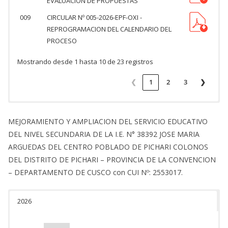
EVALUACION DE PROPUESTAS
009
CIRCULAR Nº 005-2026-EPF-OXI -
REPROGRAMACION DEL CALENDARIO DEL
PROCESO
Mostrando desde 1 hasta 10 de 23 registros
❮
1
2
3
❯
MEJORAMIENTO Y AMPLIACION DEL SERVICIO EDUCATIVO
DEL NIVEL SECUNDARIA DE LA I.E. N° 38392 JOSE MARIA
ARGUEDAS DEL CENTRO POBLADO DE PICHARI COLONOS
DEL DISTRITO DE PICHARI – PROVINCIA DE LA CONVENCION
– DEPARTAMENTO DE CUSCO con CUI Nº: 2553017.
2026