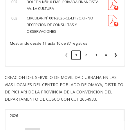
002
BOLETIN Nº010-EMP. PRIVADA FINANCISTA-
AV. LA CULTURA
003
CIRCULAR Nº 001-2026-CE-EPF/OXI - NO
RECEPCION DE CONSULTAS Y
OBSERVACIONES
Mostrando desde 1 hasta 10 de 37 registros
❮
1
2
3
4
❯
CREACION DEL SERVICIO DE MOVILIDAD URBANA EN LAS
VIAS LOCALES DEL CENTRO POBLADO DE OMAYA, DISTRITO
DE PICHARI DE LA PROVINCIA DE LA CONVENCION DEL
DEPARTAMENTO DE CUSCO CON CUI: 2654933.
2026