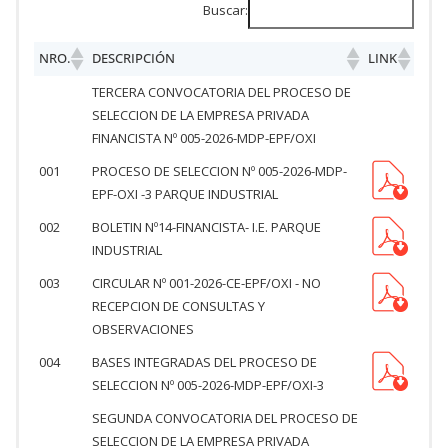
Buscar:
NRO.
DESCRIPCIÓN
LINK
TERCERA CONVOCATORIA DEL PROCESO DE
SELECCION DE LA EMPRESA PRIVADA
FINANCISTA Nº 005-2026-MDP-EPF/OXI
001
PROCESO DE SELECCION Nº 005-2026-MDP-
EPF-OXI -3 PARQUE INDUSTRIAL
002
BOLETIN Nº14-FINANCISTA- I.E. PARQUE
INDUSTRIAL
003
CIRCULAR Nº 001-2026-CE-EPF/OXI - NO
RECEPCION DE CONSULTAS Y
OBSERVACIONES
004
BASES INTEGRADAS DEL PROCESO DE
SELECCION Nº 005-2026-MDP-EPF/OXI-3
SEGUNDA CONVOCATORIA DEL PROCESO DE
SELECCION DE LA EMPRESA PRIVADA