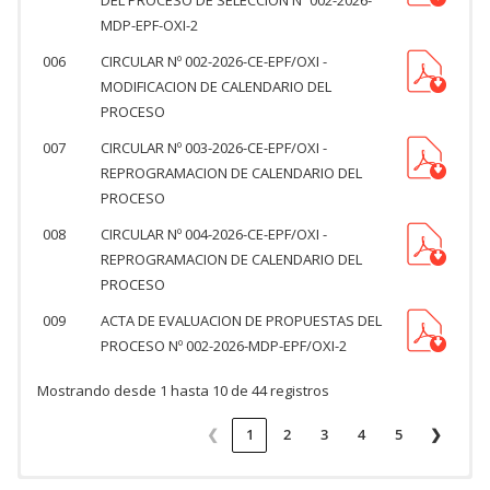
MDP-EPF-OXI-2
006
CIRCULAR Nº 002-2026-CE-EPF/OXI -
MODIFICACION DE CALENDARIO DEL
PROCESO
007
CIRCULAR Nº 003-2026-CE-EPF/OXI -
REPROGRAMACION DE CALENDARIO DEL
PROCESO
008
CIRCULAR Nº 004-2026-CE-EPF/OXI -
REPROGRAMACION DE CALENDARIO DEL
PROCESO
009
ACTA DE EVALUACION DE PROPUESTAS DEL
PROCESO Nº 002-2026-MDP-EPF/OXI-2
Mostrando desde 1 hasta 10 de 44 registros
❮
1
2
3
4
5
❯