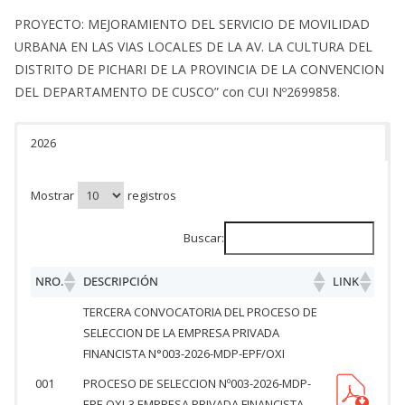
PROYECTO: MEJORAMIENTO DEL SERVICIO DE MOVILIDAD
URBANA EN LAS VIAS LOCALES DE LA AV. LA CULTURA DEL
DISTRITO DE PICHARI DE LA PROVINCIA DE LA CONVENCION
DEL DEPARTAMENTO DE CUSCO” con CUI Nº2699858.
2026
Mostrar
registros
Buscar:
NRO.
DESCRIPCIÓN
LINK
TERCERA CONVOCATORIA DEL PROCESO DE
SELECCION DE LA EMPRESA PRIVADA
FINANCISTA N°003-2026-MDP-EPF/OXI
001
PROCESO DE SELECCION Nº003-2026-MDP-
EPF-OXI-3 EMPRESA PRIVADA FINANCISTA-