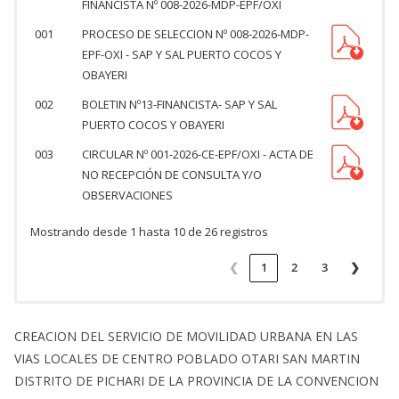
FINANCISTA Nº 008-2026-MDP-EPF/OXI
001
PROCESO DE SELECCION Nº 008-2026-MDP-
EPF-OXI - SAP Y SAL PUERTO COCOS Y
OBAYERI
002
BOLETIN Nº13-FINANCISTA- SAP Y SAL
PUERTO COCOS Y OBAYERI
003
CIRCULAR Nº 001-2026-CE-EPF/OXI - ACTA DE
NO RECEPCIÓN DE CONSULTA Y/O
OBSERVACIONES
Mostrando desde 1 hasta 10 de 26 registros
❮
1
2
3
❯
CREACION DEL SERVICIO DE MOVILIDAD URBANA EN LAS
VIAS LOCALES DE CENTRO POBLADO OTARI SAN MARTIN
DISTRITO DE PICHARI DE LA PROVINCIA DE LA CONVENCION