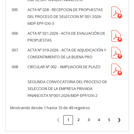
005
ACTA Nº 028 - RECEPCION DE PROPUESTAS
DEL PROCESO DE SELECCION Nº 001-2026-
MDP-EPF-OXI-3
006
ACTA Nº 021.2026 - ACTA DE EVALUACIÓN DE
PROPUESTAS
007
ACTA Nº 019-2026 - ACTA DE ADJUDICACIÓN Y
CONSENTIMIENTO DE LA BUENA PRO
008
CIRCULAR Nº 002 - AMPLIACION DE PLAZO
SEGUNDA CONVOCATORIA DEL PROCESO DE
SELECCION DE LA EMPRESA PRIVADA
FINANCISTA N°001-2026-MDP-EPF/OXI-2
Mostrando desde 1 hasta 10 de 49 registros
❮
1
2
3
4
5
❯