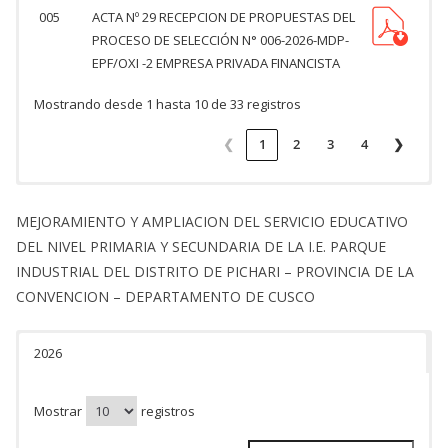
005
ACTA Nº 29 RECEPCION DE PROPUESTAS DEL
PROCESO DE SELECCIÓN N° 006-2026-MDP-
EPF/OXI -2 EMPRESA PRIVADA FINANCISTA
Mostrando desde 1 hasta 10 de 33 registros
❮
1
2
3
4
❯
MEJORAMIENTO Y AMPLIACION DEL SERVICIO EDUCATIVO
DEL NIVEL PRIMARIA Y SECUNDARIA DE LA I.E. PARQUE
INDUSTRIAL DEL DISTRITO DE PICHARI – PROVINCIA DE LA
CONVENCION – DEPARTAMENTO DE CUSCO
2026
Mostrar
registros