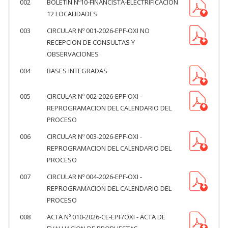
002
BOLETIN Nº10-FINANCISTA-ELECTRIFICACION
12 LOCALIDADES
003
CIRCULAR Nº 001-2026-EPF-OXI NO
RECEPCION DE CONSULTAS Y
OBSERVACIONES
004
BASES INTEGRADAS
005
CIRCULAR Nº 002-2026-EPF-OXI -
REPROGRAMACION DEL CALENDARIO DEL
PROCESO
006
CIRCULAR Nº 003-2026-EPF-OXI -
REPROGRAMACION DEL CALENDARIO DEL
PROCESO
007
CIRCULAR Nº 004-2026-EPF-OXI -
REPROGRAMACION DEL CALENDARIO DEL
PROCESO
008
ACTA Nº 010-2026-CE-EPF/OXI - ACTA DE