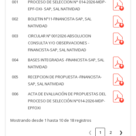
001
PROCESO DE SELECCION N° 014-2026-MDP-
EPF-OXI- SAP, SAL NATIVIDAD
002
BOLETIN Nº11-FINANCISTA-SAP, SAL
NATIVIDAD
003
CIRCULAR Nº 0012026 ABSOLUCION
CONSULTA Y/O OBSERVACIONES -
FINANCISTA-SAP, SAL NATIVIDAD
004
BASES INTEGRADAS -FINANCISTA-SAP, SAL
NATIVIDAD
005
RECEPCION DE PROPUESTA -FINANCISTA-
SAP, SAL NATIVIDAD
006
ACTA DE EVALUACIÓN DE PROPUESTAS DEL
PROCESO DE SELECCIÓN N°014-2026-MDP-
EPFOXI
Mostrando desde 1 hasta 10 de 18 registros
❮
1
2
❯