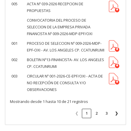
005
ACTA Nº 039-2026 RECEPCION DE
PROPUESTAS
CONVOCATORIA DEL PROCESO DE
SELECCION DE LA EMPRESA PRIVADA
FINANCISTA Nº 009-2026-MDP-EPF/OXI
001
PROCESO DE SELECCION Nº 009-2026-MDP-
EPF-OXI - AV. LOS ANGELES CP. CCATUNRUMI
002
BOLETIN Nº13-FINANCISTA- AV. LOS ANGELES
CP. CCATUNRUMI
003
CIRCULAR Nº 001-2026-CE-EPF/OXI - ACTA DE
NO RECEPCIÓN DE CONSULTA Y/O
OBSERVACIONES
Mostrando desde 1 hasta 10 de 21 registros
❮
1
2
3
❯