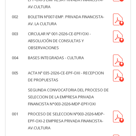
AV.CULTURA
002
BOLETIN Nº007-EMP. PRIVADA FINANCISTA-
AV. LA CULTURA
003
CIRCULAR Nº 001-2026-CE-EPF/OXI -
ABSOLUCIÓN DE CONSULTAS Y
OBSERVACIONES
004
BASES INTEGRADAS - CULTURA
005
ACTA Nº 035-2026-CE-EPF-OXI - RECEPCION
DE PROPUESTAS
SEGUNDA CONVOCATORIA DEL PROCESO DE
SELECCION DE LA EMPRESA PRIVADA
FINANCISTA N°003-2026-MDP-EPF/OXI
001
PROCESO DE SELECCION Nº003-2026-MDP-
EPF-OXI-2 EMPRESA PRIVADA FINANCISTA-
AV.CULTURA