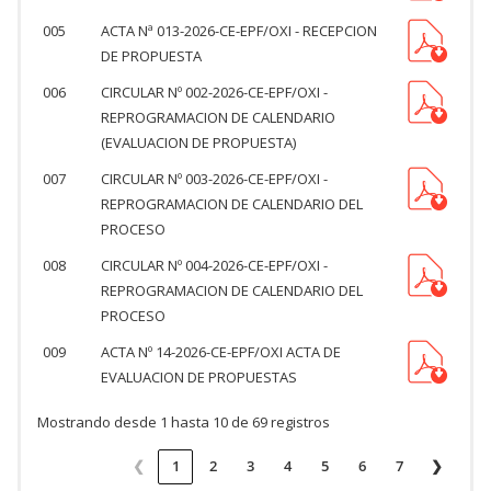
005
ACTA Nª 013-2026-CE-EPF/OXI - RECEPCION
DE PROPUESTA
006
CIRCULAR Nº 002-2026-CE-EPF/OXI -
REPROGRAMACION DE CALENDARIO
(EVALUACION DE PROPUESTA)
007
CIRCULAR Nº 003-2026-CE-EPF/OXI -
REPROGRAMACION DE CALENDARIO DEL
PROCESO
008
CIRCULAR Nº 004-2026-CE-EPF/OXI -
REPROGRAMACION DE CALENDARIO DEL
PROCESO
009
ACTA Nº 14-2026-CE-EPF/OXI ACTA DE
EVALUACION DE PROPUESTAS
Mostrando desde 1 hasta 10 de 69 registros
❮
1
2
3
4
5
6
7
❯