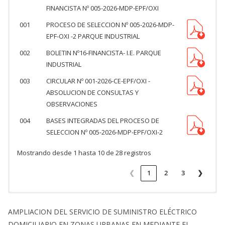
FINANCISTA Nº 005-2026-MDP-EPF/OXI
001
PROCESO DE SELECCION Nº 005-2026-MDP-
EPF-OXI -2 PARQUE INDUSTRIAL
002
BOLETIN Nº16-FINANCISTA- I.E. PARQUE
INDUSTRIAL
003
CIRCULAR Nº 001-2026-CE-EPF/OXI -
ABSOLUCION DE CONSULTAS Y
OBSERVACIONES
004
BASES INTEGRADAS DEL PROCESO DE
SELECCION Nº 005-2026-MDP-EPF/OXI-2
Mostrando desde 1 hasta 10 de 28 registros
❮
1
2
3
❯
AMPLIACION DEL SERVICIO DE SUMINISTRO ELÉCTRICO
DOMICILIARIO EN ZONAS URBANAS EN MEDIANTE EL