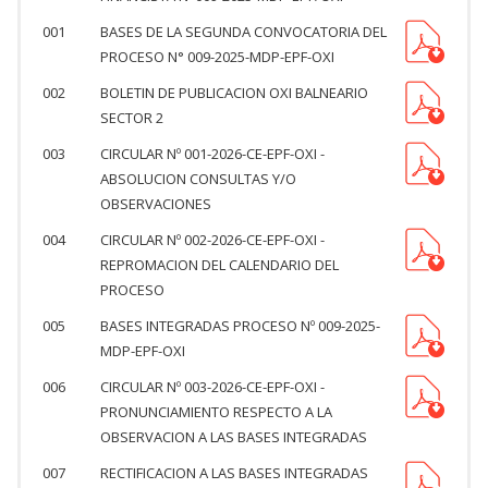
001
BASES DE LA SEGUNDA CONVOCATORIA DEL
PROCESO N° 009-2025-MDP-EPF-OXI
002
BOLETIN DE PUBLICACION OXI BALNEARIO
SECTOR 2
003
CIRCULAR Nº 001-2026-CE-EPF-OXI -
ABSOLUCION CONSULTAS Y/O
OBSERVACIONES
004
CIRCULAR Nº 002-2026-CE-EPF-OXI -
REPROMACION DEL CALENDARIO DEL
PROCESO
005
BASES INTEGRADAS PROCESO Nº 009-2025-
MDP-EPF-OXI
006
CIRCULAR Nº 003-2026-CE-EPF-OXI -
PRONUNCIAMIENTO RESPECTO A LA
OBSERVACION A LAS BASES INTEGRADAS
007
RECTIFICACION A LAS BASES INTEGRADAS