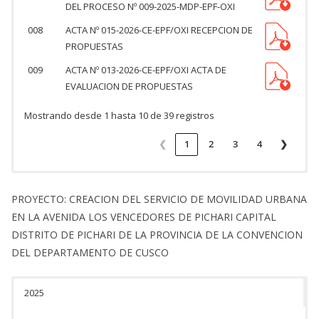
DEL PROCESO Nº 009-2025-MDP-EPF-OXI
008
ACTA Nº 015-2026-CE-EPF/OXI RECEPCION DE
PROPUESTAS
009
ACTA Nº 013-2026-CE-EPF/OXI ACTA DE
EVALUACION DE PROPUESTAS
Mostrando desde 1 hasta 10 de 39 registros
❮
1
2
3
4
❯
PROYECTO: CREACION DEL SERVICIO DE MOVILIDAD URBANA
EN LA AVENIDA LOS VENCEDORES DE PICHARI CAPITAL
DISTRITO DE PICHARI DE LA PROVINCIA DE LA CONVENCION
DEL DEPARTAMENTO DE CUSCO
2025