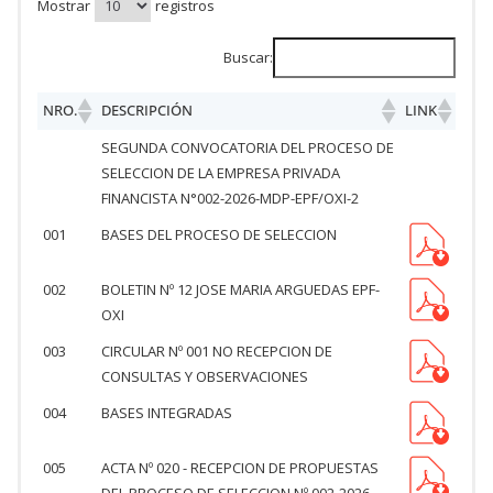
Mostrar
registros
Buscar:
NRO.
DESCRIPCIÓN
LINK
SEGUNDA CONVOCATORIA DEL PROCESO DE
SELECCION DE LA EMPRESA PRIVADA
FINANCISTA N°002-2026-MDP-EPF/OXI-2
001
BASES DEL PROCESO DE SELECCION
002
BOLETIN Nº 12 JOSE MARIA ARGUEDAS EPF-
OXI
003
CIRCULAR Nº 001 NO RECEPCION DE
CONSULTAS Y OBSERVACIONES
004
BASES INTEGRADAS
005
ACTA Nº 020 - RECEPCION DE PROPUESTAS
DEL PROCESO DE SELECCION Nº 002-2026-