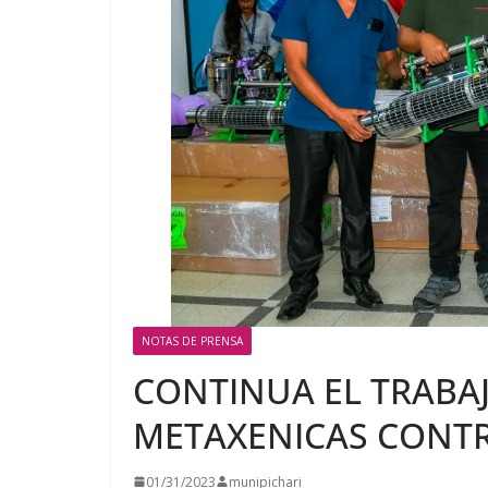
NOTAS DE PRENSA
CONTINUA EL TRABA
METAXENICAS CONTR
01/31/2023
munipichari