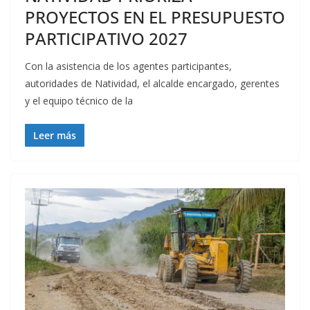
PROYECTOS EN EL PRESUPUESTO
PARTICIPATIVO 2027
Con la asistencia de los agentes participantes,
autoridades de Natividad, el alcalde encargado, gerentes
y el equipo técnico de la
Leer más