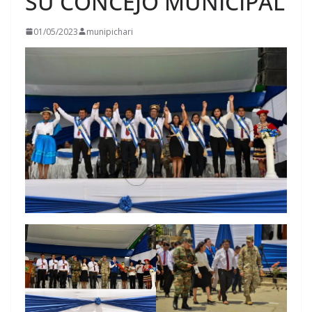
SU CONCEJO MUNICIPAL
01/05/2023
munipichari