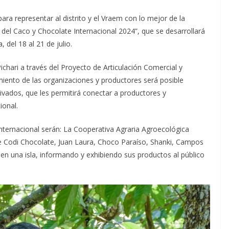
ara representar al distrito y el Vraem con lo mejor de la
 del Caco y Chocolate Internacional 2024”, que se desarrollará
 del 18 al 21 de julio.
Pichari a través del Proyecto de Articulación Comercial y
imiento de las organizaciones y productores será posible
ivados, que les permitirá conectar a productores y
ional.
nternacional serán: La Cooperativa Agraria Agroecológica
 Codi Chocolate, Juan Laura, Choco Paraíso, Shanki, Campos
n en una isla, informando y exhibiendo sus productos al público