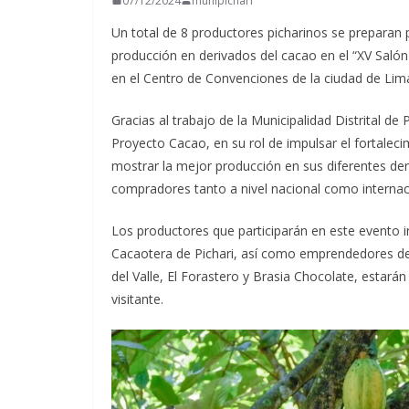
07/12/2024
munipichari
Un total de 8 productores picharinos se preparan p
producción en derivados del cacao en el “XV Salón
en el Centro de
Convenciones de la ciudad de Lima,
Gracias al trabajo de la Municipalidad Distrital de 
Proyecto Cacao, en su rol de impulsar el fortalec
mostrar la mejor producción en sus diferentes der
compradores tanto a nivel nacional como internac
Los productores que participarán en este evento i
Cacaotera de Pichari, así como emprendedores de
del Valle, El Forastero y Brasia Chocolate, estará
visitante.