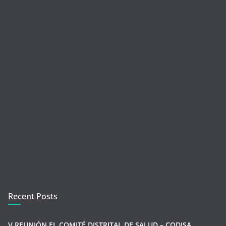
Recent Posts
V REUNIÓN EL COMITÉ DISTRITAL DE SALUD – CODISA