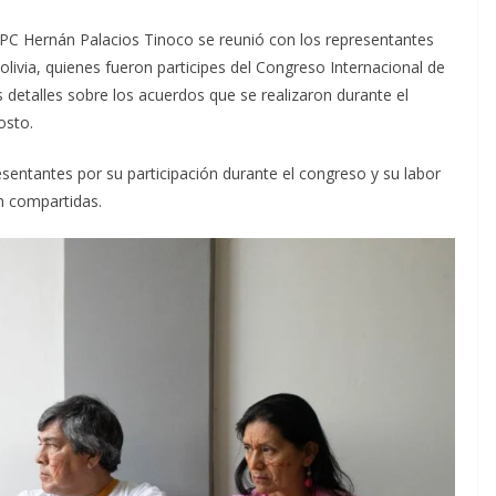
i, CPC Hernán Palacios Tinoco se reunió con los representantes
livia, quienes fueron participes del Congreso Internacional de
os detalles sobre los acuerdos que se
realizaron durante el
osto.
esentantes por su participación durante el congreso y su labor
n compartidas.