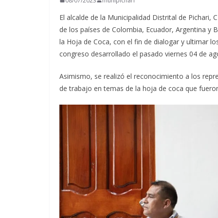
08/07/2023
munipichari
El alcalde de la Municipalidad Distrital de Pichar
de los países de Colombia, Ecuador, Argentina y Bo
la Hoja de Coca, con el fin de dialogar y ultimar l
congreso desarrollado el pasado viernes 04 de ag
Asimismo, se realizó el reconocimiento a los repr
de trabajo en temas de la hoja de coca que fuero