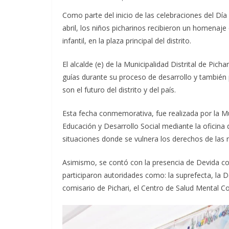
Como parte del inicio de las celebraciones del D
abril, los niños picharinos recibieron un homenaj
infantil, en la plaza principal del distrito.
El alcalde (e) de la Municipalidad Distrital de Pich
guías durante su proceso de desarrollo y también 
son el futuro del distrito y del país.
Esta fecha conmemorativa, fue realizada por la Muni
Educación y Desarrollo Social mediante la oficina 
situaciones donde se vulnera los derechos de las n
Asimismo, se contó con la presencia de Devida con
participaron autoridades como: la suprefecta, la 
comisario de Pichari, el Centro de Salud Mental C