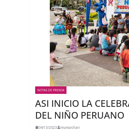
NOTAS DE PRENSA
ASI INICIO LA CELE
DEL NIÑO PERUANO
04/13/2023
munipichari