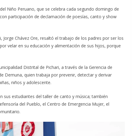
ía del Niño Peruano, que se celebra cada segundo domingo de
e con participación de declamación de poesías, canto y show
ari, Jorge Chávez Ore, resaltó el trabajo de los
padres por ser los
por velar en su educación y alimentación de sus hijos, porque
cipalidad Distrital de Pichari, a través de la Gerencia de
de Demuna, quien trabaja por prevenir, detectar y derivar
iñas, niños y adolescente.
 sus estudiantes del taller de canto y música; también
Defensoría del Pueblo, el Centro de Emergencia Mujer, el
omunitario.