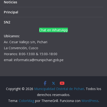
Noticias
Principal
SN2
Chat en WhatsApp
Ubícanos:
Av. Cesar Vallejo s/n, Pichari
La Convención, Cusco
Horarios: 8:00-13:00 & 15:00-18:00
email: informatica@munipichari.gob.pe
Copyright © 2026
Municipalidad Distrital de Pichari
. Todos los
derechos reservados.
Tema:
ColorMag
por ThemeGrill. Funciona con
WordPress
.