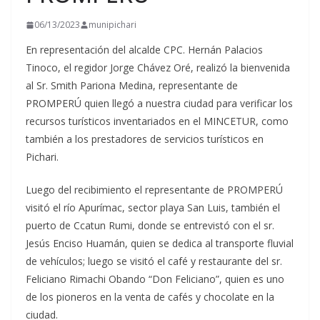
06/13/2023
munipichari
En representación del alcalde CPC. Hernán Palacios
Tinoco, el regidor Jorge Chávez Oré, realizó la bienvenida
al Sr. Smith Pariona Medina, representante de
PROMPERÚ quien llegó a nuestra ciudad para verificar los
recursos turísticos inventariados en el MINCETUR, como
también a los prestadores de servicios turísticos en
Pichari.
Luego del recibimiento el representante de PROMPERÚ
visitó el río Apurímac, sector playa San Luis, también el
puerto de Ccatun Rumi, donde se entrevistó con el sr.
Jesús Enciso Huamán, quien se dedica al transporte fluvial
de vehículos; luego se visitó el café y restaurante del sr.
Feliciano Rimachi Obando “Don Feliciano”, quien es uno
de los pioneros en la venta de cafés y chocolate en la
ciudad.