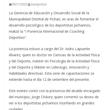
09/11/2023
munipichari
La Gerencia de Educación y Desarrollo Social de la
Municipalidad Distrital de Pichari, en aras de fomentar el
desarrollo psicológico de los deportistas picharinos,
realizó la “I Ponencia Internacional de Coaching
Deportivo”.
La
ponencia estuvo a cargo del Dr. Isidro Lapuente
Álvarez, quien es doctor en Ciencias de la Actividad Física
y del Deporte, máster en Psicología de la Actividad Física
y del Deporte y Máster en Liderazgo, Innovación y
Habilidades directivas. Esta serie de capacitaciones se
extiende hasta el día 12 de setiembre del presente.
Este evento contó con la presencia del alcalde encargado
del municipio, Jorge Chávez; quien comentó su deseo de
ver a los deportistas picharinos triunfando en grandes
ciudades.