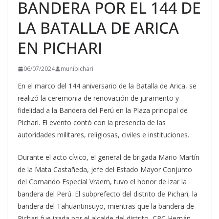
BANDERA POR EL 144 DE
LA BATALLA DE ARICA
EN PICHARI
06/07/2024
munipichari
En el marco del 144 aniversario de la Batalla de Arica, se
realizó la ceremonia de renovación de juramento y
fidelidad a la Bandera del Perú en la Plaza principal de
Pichari. El evento contó con la presencia de las
autoridades militares, religiosas, civiles e
instituciones.
Durante el acto cívico, el general de brigada Mario Martín
de la Mata Castañeda, jefe del Estado Mayor Conjunto
del Comando Especial Vraem, tuvo el honor de izar la
bandera del Perú. El subprefecto del distrito de Pichari, la
bandera del Tahuantinsuyo, mientras que la bandera de
Pichari fue izada por el alcalde del distrito, CPC Hernán