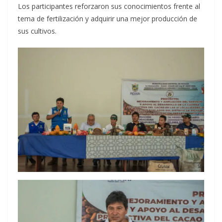
Los participantes reforzaron sus conocimientos frente al
tema de fertilización y adquirir una mejor producción de
sus cultivos.