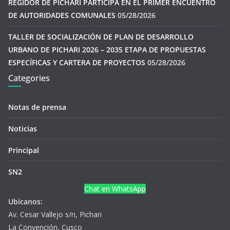
REGIDOR DE PICHARI PARTICIPA EN EL PRIMER ENCUENTRO
DE AUTORIDADES COMUNALES
05/28/2026
TALLER DE SOCIALIZACIÓN DE PLAN DE DESARROLLO
URBANO DE PICHARI 2026 – 2035 ETAPA DE PROPUESTAS
ESPECÍFICAS Y CARTERA DE PROYECTOS
05/28/2026
Categories
Notas de prensa
Noticias
Principal
SN2
Chat en WhatsApp
Ubícanos:
Av. Cesar Vallejo s/n, Pichari
La Convención, Cusco