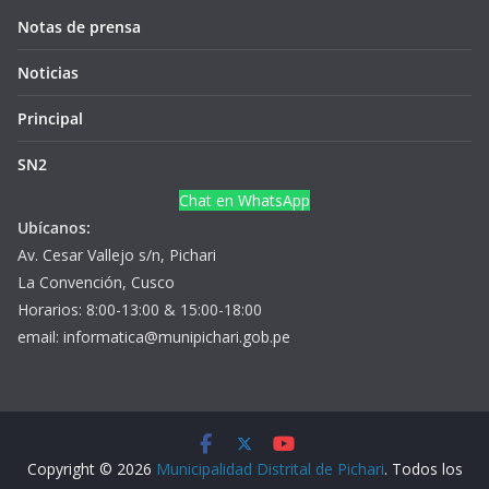
Notas de prensa
Noticias
Principal
SN2
Chat en WhatsApp
Ubícanos:
Av. Cesar Vallejo s/n, Pichari
La Convención, Cusco
Horarios: 8:00-13:00 & 15:00-18:00
email: informatica@munipichari.gob.pe
Copyright © 2026
Municipalidad Distrital de Pichari
. Todos los