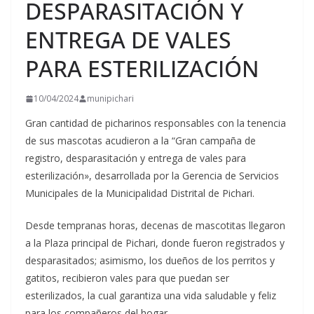
DESPARASITACIÓN Y
ENTREGA DE VALES
PARA ESTERILIZACIÓN
10/04/2024
munipichari
Gran cantidad de picharinos responsables con la tenencia
de sus mascotas acudieron a la “Gran campaña de
registro, desparasitación y entrega de vales para
esterilización», desarrollada por la Gerencia de
Servicios
Municipales de la Municipalidad Distrital de Pichari.
Desde tempranas horas, decenas de mascotitas llegaron
a la Plaza principal de Pichari, donde fueron registrados y
desparasitados; asimismo, los dueños de los perritos y
gatitos, recibieron vales para que puedan ser
esterilizados, la cual garantiza una vida saludable y feliz
para los compañeros del hogar.