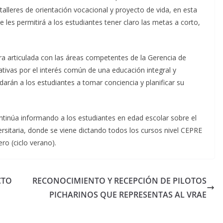
o talleres de orientación vocacional y proyecto de vida, en esta
e les permitirá a
los estudiantes tener claro las metas a corto,
era articulada con las áreas competentes de la Gerencia de
ativas por el interés común de una educación integral y
yudarán a los estudiantes a tomar conciencia y planificar su
ntinúa informando a los estudiantes en edad escolar sobre el
rsitaria, donde se viene dictando todos los cursos nivel CEPRE
ro (ciclo verano).
CTO
RECONOCIMIENTO Y RECEPCIÓN DE PILOTOS
PICHARINOS QUE REPRESENTAS AL VRAE