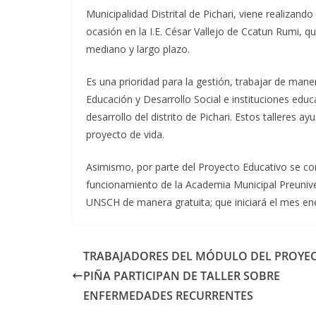
Municipalidad Distrital de Pichari, viene realizand
ocasión en la I.E. César Vallejo de Ccatun Rumi, qu
mediano y largo plazo.
Es una prioridad para la gestión, trabajar de man
Educación y Desarrollo Social e instituciones educ
desarrollo del distrito de Pichari. Estos talleres a
proyecto de vida.
Asimismo, por parte del Proyecto Educativo se co
funcionamiento de la Academia Municipal Preunive
UNSCH de manera gratuita; que iniciará el mes ene
TRABAJADORES DEL MÓDULO DEL PROYE
PIÑA PARTICIPAN DE TALLER SOBRE
ENFERMEDADES RECURRENTES