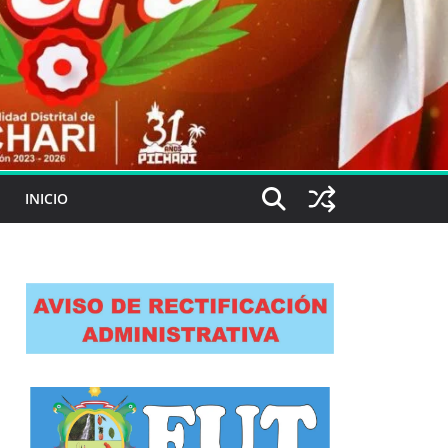
INICIO