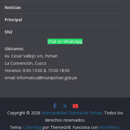
Noticias
Principal
SN2
Chat en WhatsApp
Ubícanos:
Av. Cesar Vallejo s/n, Pichari
La Convención, Cusco
Horarios: 8:00-13:00 & 15:00-18:00
email: informatica@munipichari.gob.pe
Copyright © 2026
Municipalidad Distrital de Pichari
. Todos los
derechos reservados.
Tema:
ColorMag
por ThemeGrill. Funciona con
WordPress
.