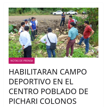
NOTAS DE PRENSA
HABILITARAN CAMPO
DEPORTIVO EN EL
CENTRO POBLADO DE
PICHARI COLONOS