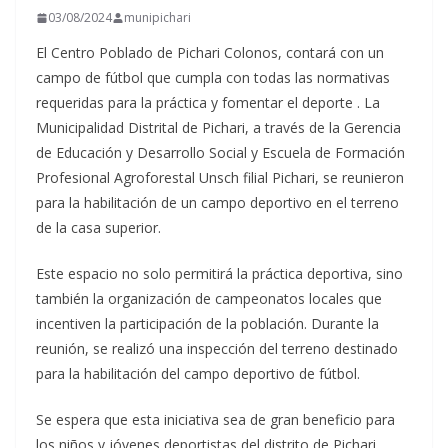
03/08/2024
munipichari
El Centro Poblado de Pichari Colonos, contará con un
campo de fútbol que cumpla con todas las normativas
requeridas para la práctica y fomentar el deporte . La
Municipalidad Distrital de Pichari, a través de la Gerencia
de Educación y Desarrollo Social y Escuela de Formación
Profesional Agroforestal Unsch filial Pichari, se reunieron
para la
habilitación de un campo deportivo en el terreno
de la casa superior.
Este espacio no solo permitirá la práctica deportiva, sino
también la organización de campeonatos locales que
incentiven la participación de la población. Durante la
reunión, se realizó una inspección del terreno destinado
para la habilitación del campo deportivo de fútbol.
Se espera que esta iniciativa sea de gran beneficio para
los niños y jóvenes deportistas del distrito de Pichari,