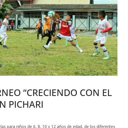
RNEO “CRECIENDO CON EL
N PICHARI
as para niños de 6, 8, 10 y 12 años de edad, de los diferentes