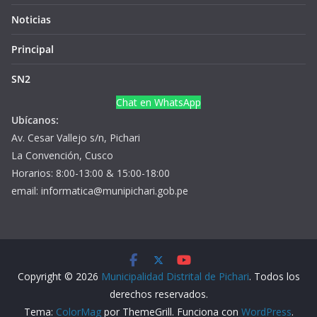
Noticias
Principal
SN2
Chat en WhatsApp
Ubícanos:
Av. Cesar Vallejo s/n, Pichari
La Convención, Cusco
Horarios: 8:00-13:00 & 15:00-18:00
email: informatica@munipichari.gob.pe
Copyright © 2026
Municipalidad Distrital de Pichari
. Todos los
derechos reservados.
Tema:
ColorMag
por ThemeGrill. Funciona con
WordPress
.