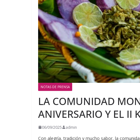
NOTAS DE PRENSA
LA COMUNIDAD MONK
ANIVERSARIO Y EL II 
06/09/2025
admin
Con alegría, tradición y mucho sabor, la comunid