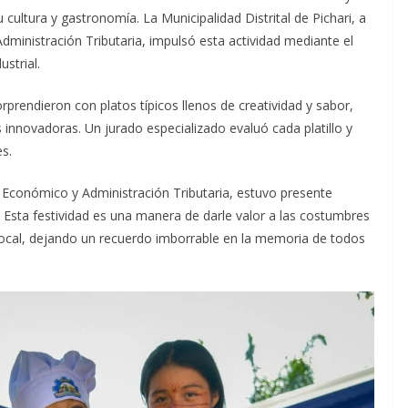
 cultura y gastronomía. La Municipalidad Distrital de Pichari, a
dministración Tributaria, impulsó esta actividad mediante el
strial.
rprendieron con platos típicos llenos de creatividad y sabor,
 innovadoras. Un jurado especializado evaluó cada platillo y
s.
o Económico y Administración Tributaria, estuvo presente
Esta festividad es una manera de darle valor a las costumbres
 local, dejando un recuerdo imborrable en la memoria de todos