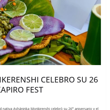
ERENSHI CELEBRO SU 26
KAPIRO FEST
ad nativa
Asháninka Monkirenshi celebró su 26° aniversario y el