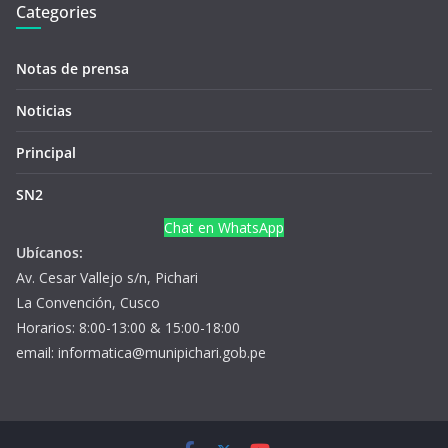
Categories
Notas de prensa
Noticias
Principal
SN2
Chat en WhatsApp
Ubícanos:
Av. Cesar Vallejo s/n, Pichari
La Convención, Cusco
Horarios: 8:00-13:00 & 15:00-18:00
email: informatica@munipichari.gob.pe