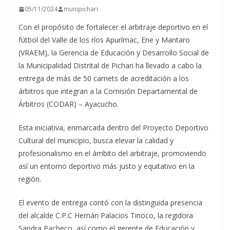
05/11/2024
munipichari
Con el propósito de fortalecer el arbitraje deportivo en el
fútbol del Valle de los ríos Apurímac, Ene y Mantaro
(VRAEM), la Gerencia de Educación y Desarrollo Social de
la Municipalidad Distrital de Pichari ha llevado a cabo la
entrega de más de 50 carnets de acreditación a los
árbitros que integran a la Comisión Departamental de
Árbitros (CODAR) – Ayacucho.
Esta
iniciativa, enmarcada dentro del Proyecto Deportivo
Cultural del municipio, busca elevar la calidad y
profesionalismo en el ámbito del arbitraje, promoviendo
así un entorno deportivo más justo y equitativo en la
región.
El evento de entrega contó con la distinguida presencia
del alcalde C.P.C Hernán Palacios Tinoco, la regidora
Sandra Pacheco, así como el gerente de Educación y