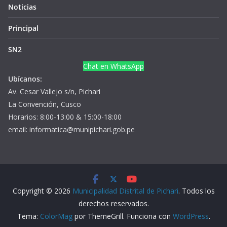
Noticias
Principal
SN2
Chat en WhatsApp
Ubícanos:
Av. Cesar Vallejo s/n, Pichari
La Convención, Cusco
Horarios: 8:00-13:00 & 15:00-18:00
email: informatica@munipichari.gob.pe
Copyright © 2026
Municipalidad Distrital de Pichari
. Todos los
derechos reservados.
Tema:
ColorMag
por ThemeGrill. Funciona con
WordPress
.