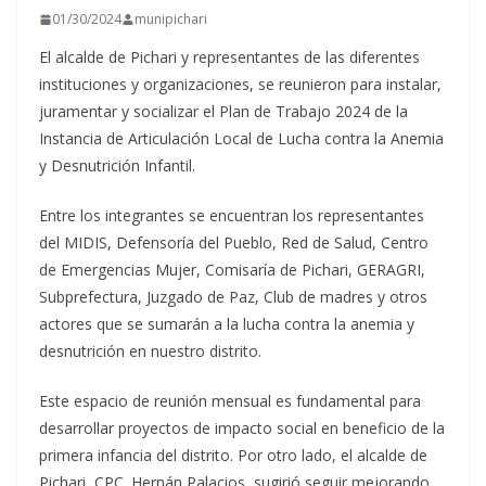
01/30/2024
munipichari
El alcalde de Pichari y representantes de las diferentes
instituciones y organizaciones, se reunieron para instalar,
juramentar y socializar el Plan de Trabajo 2024 de la
Instancia de Articulación Local de Lucha contra la Anemia
y Desnutrición Infantil.
Entre los integrantes se encuentran los representantes
del MIDIS, Defensoría del Pueblo, Red de Salud, Centro
de Emergencias Mujer, Comisaría de Pichari, GERAGRI,
Subprefectura, Juzgado de Paz, Club de madres y otros
actores que se sumarán a la lucha contra la anemia y
desnutrición en nuestro distrito.
Este espacio de reunión mensual es fundamental para
desarrollar proyectos de impacto social en beneficio de la
primera infancia del distrito. Por otro lado, el alcalde de
Pichari, CPC. Hernán Palacios, sugirió seguir mejorando