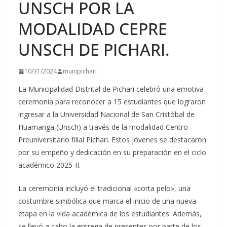
UNSCH POR LA
MODALIDAD CEPRE
UNSCH DE PICHARI.
10/31/2024
munipichari
La Municipalidad Distrital de Pichari celebró una emotiva
ceremonia para reconocer a 15 estudiantes que lograron
ingresar a la Universidad Nacional de San Cristóbal de
Huamanga (Unsch) a través de la modalidad Centro
Preuniversitario filial Pichari. Estos
jóvenes se destacaron
por su empeño y dedicación en su preparación en el ciclo
académico 2025-II.
La ceremonia incluyó el tradicional «corta pelo», una
costumbre simbólica que marca el inicio de una nueva
etapa en la vida académica de los estudiantes. Además,
se llevó a cabo la entrega de presentes por parte de los