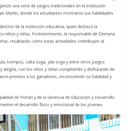
ganizó una serie de juegos tradicionales en la institución
San Martín, donde los estudiantes mostraron sus habilidades.
director de la institución educativa, quien destacó la
e los niños y niñas. Posteriormente, la responsable de Demuna
 niñas, resaltando cómo estas actividades contribuyen al
la, trompos, salta soga, jala soga y entre otros juegos
 y alegría, con los niños y niñas compitiendo y disfrutando de
egaron premios a los ganadores, reconociendo su habilidad y
palidad de Pichari y de la Gerencia de Educación y Desarrollo
menten el desarrollo físico y emocional de los jóvenes.