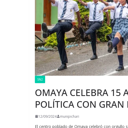
SN2
OMAYA CELEBRA 15 
POLÍTICA CON GRAN 
12/09/2024
munipichari
El centro poblado de Omaya celebró con orgullo su