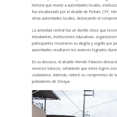
historia que reunió a autoridades locales, institu
fue encabezado por el alcalde de Pichari, CPC. Her
otras autoridades
locales, destacando el compromi
La actividad central fue un desfile cívico que recor
estudiantes, instituciones educativas, organizacion
participantes mostraron su alegría y orgullo por 
autoridades resaltaron los avances logrados dura
En su discurso, el alcalde Hernán Palacios destacó
servicios básicos, señalando que estos logros son 
ciudadanos. Además, reiteró su compromiso de seg
pobladores de Omaya.