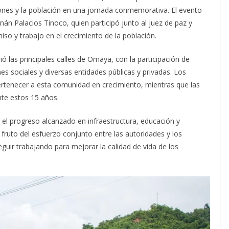
ciones y la población en una jornada conmemorativa. El evento
nán Palacios Tinoco, quien participó junto al juez de paz y
so y trabajo en el crecimiento de la población.
rió las principales calles de Omaya, con la participación de
es sociales y diversas entidades públicas y privadas. Los
pertenecer a esta comunidad en crecimiento, mientras que las
nte estos 15 años.
 el progreso alcanzado en infraestructura, educación y
fruto del esfuerzo conjunto entre las autoridades y los
uir trabajando para mejorar la calidad de vida de los