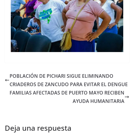
POBLACIÓN DE PICHARI SIGUE ELIMINANDO
CRIADEROS DE ZANCUDO PARA EVITAR EL DENGUE
FAMILIAS AFECTADAS DE PUERTO MAYO RECIBEN
AYUDA HUMANITARIA
Deja una respuesta