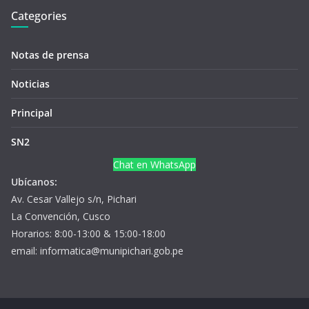
Categories
Notas de prensa
Noticias
Principal
SN2
Chat en WhatsApp
Ubícanos:
Av. Cesar Vallejo s/n, Pichari
La Convención, Cusco
Horarios: 8:00-13:00 & 15:00-18:00
email: informatica@munipichari.gob.pe