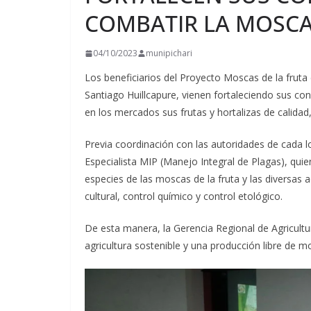
COMBATIR LA MOSCA
04/10/2023
munipichari
Los beneficiarios del Proyecto Moscas de la fruta e
Santiago Huillcapure, vienen fortaleciendo sus 
en los mercados sus frutas y hortalizas de calidad,
Previa coordinación con las autoridades de cada lo
Especialista MIP (Manejo Integral de Plagas), qui
especies de las moscas de la fruta y las diversas 
cultural, control químico y control etológico.
De esta manera, la Gerencia Regional de Agricult
agricultura sostenible y una producción libre de mo