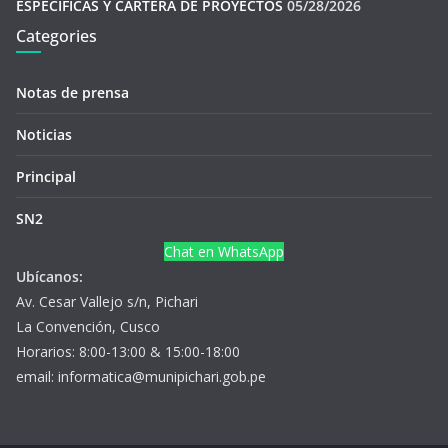
ESPECÍFICAS Y CARTERA DE PROYECTOS
05/28/2026
Categories
Notas de prensa
Noticias
Principal
SN2
Chat en WhatsApp
Ubícanos:
Av. Cesar Vallejo s/n, Pichari
La Convención, Cusco
Horarios: 8:00-13:00 & 15:00-18:00
email: informatica@munipichari.gob.pe