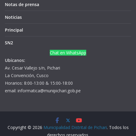
Notas de prensa
Noticias
Principal
SN2
Chat en WhatsApp
Ubícanos:
Av. Cesar Vallejo s/n, Pichari
La Convención, Cusco
Horarios: 8:00-13:00 & 15:00-18:00
email: informatica@munipichari.gob.pe
Copyright © 2026
Municipalidad Distrital de Pichari
. Todos los
derechos reservados.