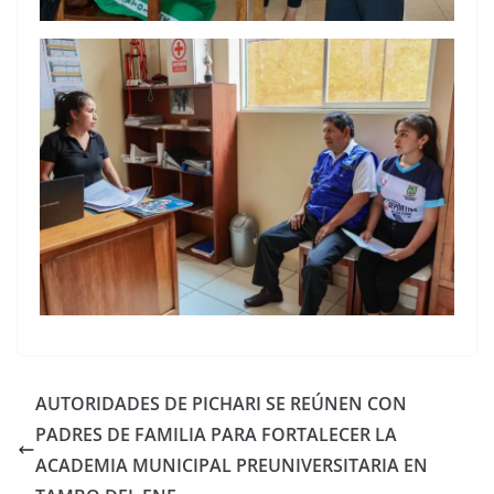
AUTORIDADES DE PICHARI SE REÚNEN CON
PADRES DE FAMILIA PARA FORTALECER LA
ACADEMIA MUNICIPAL PREUNIVERSITARIA EN