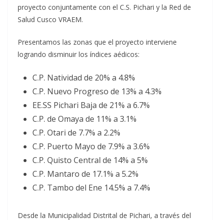
proyecto conjuntamente con el C.S. Pichari y la Red de
Salud Cusco VRAEM.
Presentamos las zonas que el proyecto interviene
logrando disminuir los índices aédicos:
C.P. Natividad de 20% a 4.8%
C.P. Nuevo Progreso de 13% a 4.3%
EE.SS Pichari Baja de 21% a 6.7%
C.P. de Omaya de 11% a 3.1%
C.P. Otari de 7.7% a 2.2%
C.P. Puerto Mayo de 7.9% a 3.6%
C.P. Quisto Central de 14% a 5%
C.P. Mantaro de 17.1% a 5.2%
C.P. Tambo del Ene 14.5% a 7.4%
Desde la Municipalidad Distrital de Pichari, a través del