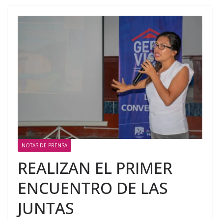
NOTAS DE PRENSA
REALIZAN EL PRIMER
ENCUENTRO DE LAS
JUNTAS