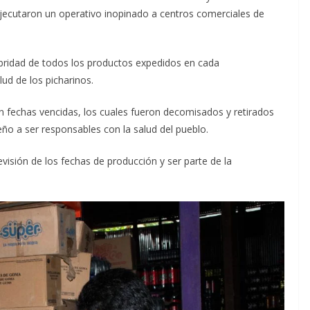
ejecutaron un operativo inopinado a centros comerciales de
ubridad de todos los productos expedidos en cada
alud de los picharinos.
n fechas vencidas, los cuales fueron decomisados y retirados
eño a ser responsables con la salud del pueblo.
evisión de los fechas de producción y ser parte de la