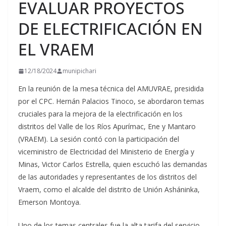
EVALUAR PROYECTOS
DE ELECTRIFICACIÓN EN
EL VRAEM
12/18/2024
munipichari
En la reunión de la mesa técnica del AMUVRAE, presidida
por el CPC. Hernán Palacios Tinoco, se abordaron temas
cruciales para la mejora de la electrificación en los
distritos del Valle de los Ríos Apurímac, Ene y Mantaro
(VRAEM). La
sesión contó con la participación del
viceministro de Electricidad del Ministerio de Energía y
Minas, Victor Carlos Estrella, quien escuchó las demandas
de las autoridades y representantes de los distritos del
Vraem, como el alcalde del distrito de Unión Asháninka,
Emerson Montoya.
Uno de los temas centrales fue la alta tarifa del servicio