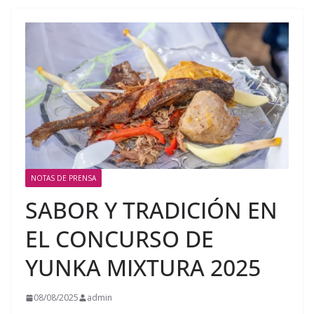
NOTAS DE PRENSA
SABOR Y TRADICIÓN EN
EL CONCURSO DE
YUNKA MIXTURA 2025
08/08/2025
admin