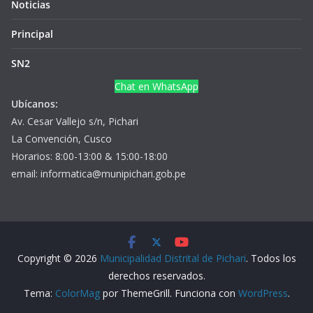
Noticias
Principal
SN2
Chat en WhatsApp
Ubícanos:
Av. Cesar Vallejo s/n, Pichari
La Convención, Cusco
Horarios: 8:00-13:00 & 15:00-18:00
email: informatica@munipichari.gob.pe
Copyright © 2026
Municipalidad Distrital de Pichari
. Todos los
derechos reservados.
Tema:
ColorMag
por ThemeGrill. Funciona con
WordPress
.