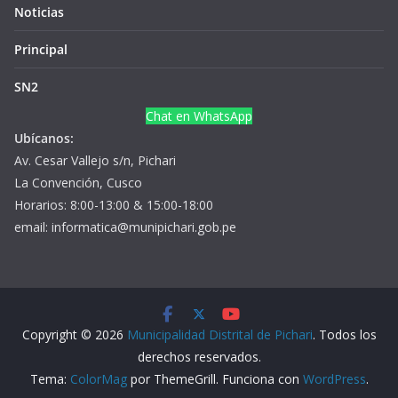
Noticias
Principal
SN2
Chat en WhatsApp
Ubícanos:
Av. Cesar Vallejo s/n, Pichari
La Convención, Cusco
Horarios: 8:00-13:00 & 15:00-18:00
email: informatica@munipichari.gob.pe
Copyright © 2026
Municipalidad Distrital de Pichari
. Todos los
derechos reservados.
Tema:
ColorMag
por ThemeGrill. Funciona con
WordPress
.