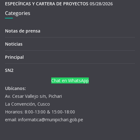
ESPECÍFICAS Y CARTERA DE PROYECTOS
05/28/2026
Categories
Notas de prensa
Noticias
Principal
SN2
Chat en WhatsApp
Ubícanos:
Av. Cesar Vallejo s/n, Pichari
La Convención, Cusco
Horarios: 8:00-13:00 & 15:00-18:00
email: informatica@munipichari.gob.pe