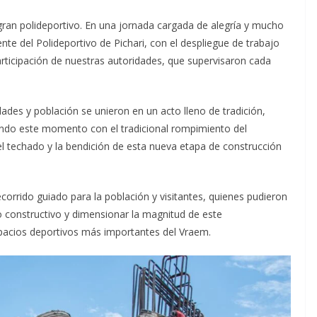
 gran
polideportivo. En una jornada cargada de alegría y mucho
ente del Polideportivo de Pichari, con el despliegue de trabajo
rticipación de nuestras autoridades, que supervisaron cada
ades y población se unieron en un acto lleno de tradición,
lando este momento con el tradicional rompimiento del
l techado y la bendición de esta nueva etapa de construcción
rrido guiado para la población y visitantes, quienes pudieron
o constructivo y dimensionar la magnitud de este
pacios deportivos más importantes del Vraem.