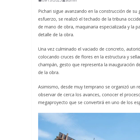
09/13/2025
admin
Pichari sigue avanzando en la construcción de su
esfuerzo, se realizó el techado de la tribuna occid
de mano de obra, maquinaria especializada y la pa
detalle de la obra.
Una vez culminado el vaciado de concreto, autorid
colocando cruces de flores en la estructura y sel
champán, gesto que representa la inauguración de
de la obra.
Asimismo, desde muy temprano se organizó un reco
observar de cerca los avances, conocer el proces
megaproyecto que se convertirá en uno de los es