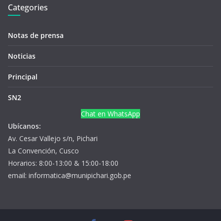
Categories
Notas de prensa
Noticias
Principal
SN2
Chat en WhatsApp
Ubícanos:
Av. Cesar Vallejo s/n, Pichari
La Convención, Cusco
Horarios: 8:00-13:00 & 15:00-18:00
email: informatica@munipichari.gob.pe