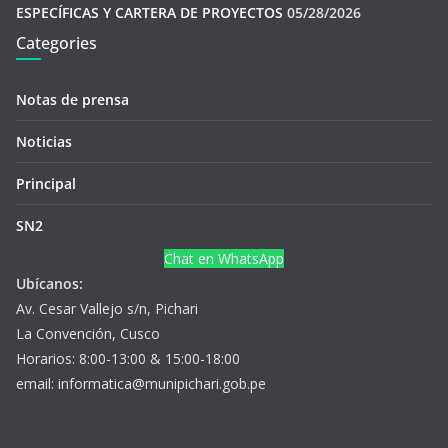
ESPECÍFICAS Y CARTERA DE PROYECTOS
05/28/2026
Categories
Notas de prensa
Noticias
Principal
SN2
Chat en WhatsApp
Ubícanos:
Av. Cesar Vallejo s/n, Pichari
La Convención, Cusco
Horarios: 8:00-13:00 & 15:00-18:00
email: informatica@munipichari.gob.pe