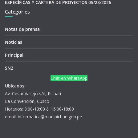
ESPECÍFICAS Y CARTERA DE PROYECTOS
05/28/2026
Categories
Notas de prensa
Noticias
Principal
SN2
Chat en WhatsApp
Ubícanos:
Av. Cesar Vallejo s/n, Pichari
La Convención, Cusco
Horarios: 8:00-13:00 & 15:00-18:00
email: informatica@munipichari.gob.pe