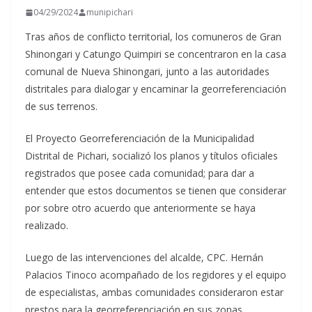
04/29/2024
munipichari
Tras años de conflicto territorial, los comuneros de Gran
Shinongari y Catungo Quimpiri se concentraron en la casa
comunal de Nueva Shinongari, junto a las autoridades
distritales para dialogar y encaminar la georreferenciación
de sus terrenos.
El
Proyecto Georreferenciación de la Municipalidad
Distrital de Pichari, socializó los planos y títulos oficiales
registrados que posee cada comunidad; para dar a
entender que estos documentos se tienen que considerar
por sobre otro acuerdo que anteriormente se haya
realizado.
Luego de las intervenciones del alcalde, CPC. Hernán
Palacios Tinoco acompañado de los regidores y el equipo
de especialistas, ambas comunidades consideraron estar
prestos para la georreferenciación en sus zonas,