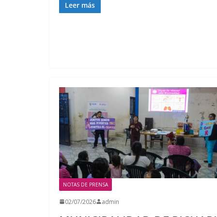
Leer más
NOTAS DE PRENSA
02/07/2026
admin