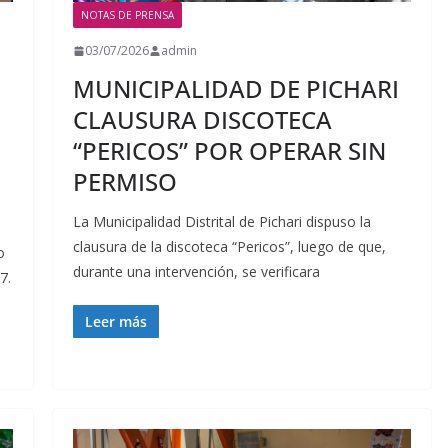
NOTAS DE PRENSA
03/07/2026
admin
MUNICIPALIDAD DE PICHARI
CLAUSURA DISCOTECA
“PERICOS” POR OPERAR SIN
PERMISO
La Municipalidad Distrital de Pichari dispuso la
clausura de la discoteca “Pericos”, luego de que,
o
durante una intervención, se verificara
7.
Leer más