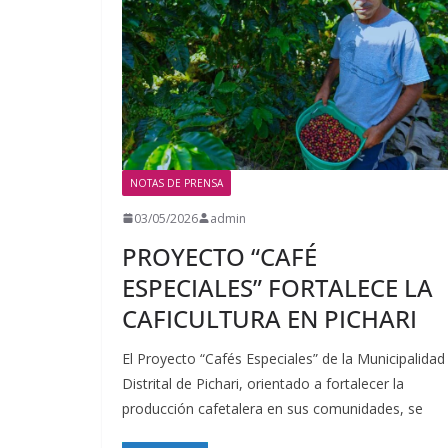
NOTAS DE PRENSA
03/05/2026
admin
PROYECTO “CAFÉ
ESPECIALES” FORTALECE LA
CAFICULTURA EN PICHARI
El Proyecto “Cafés Especiales” de la Municipalidad
Distrital de Pichari, orientado a fortalecer la
producción cafetalera en sus comunidades, se