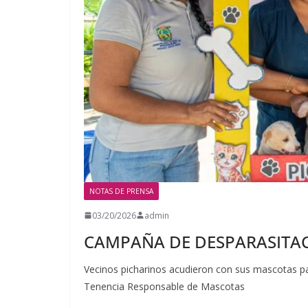
NOTAS DE PRENSA
03/20/2026
admin
CAMPAÑA DE DESPARASITAC
Vecinos picharinos acudieron con sus mascotas pa
Tenencia Responsable de Mascotas