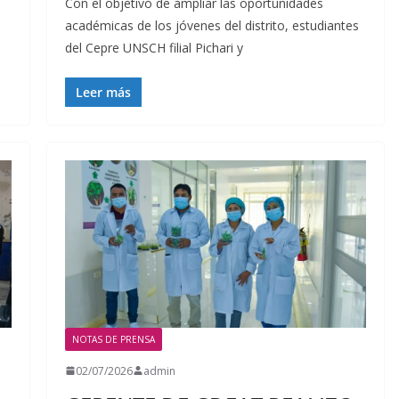
Con el objetivo de ampliar las oportunidades
académicas de los jóvenes del distrito, estudiantes
del Cepre UNSCH filial Pichari y
Leer más
NOTAS DE PRENSA
02/07/2026
admin