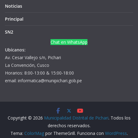
Noticias
Principal
SN2
Chat en WhatsApp
Ubícanos:
Av. Cesar Vallejo s/n, Pichari
La Convención, Cusco
Horarios: 8:00-13:00 & 15:00-18:00
email: informatica@munipichari.gob.pe
Copyright © 2026
Municipalidad Distrital de Pichari
. Todos los
derechos reservados.
Tema:
ColorMag
por ThemeGrill. Funciona con
WordPress
.