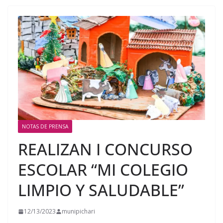
NOTAS DE PRENSA
REALIZAN I CONCURSO
ESCOLAR “MI COLEGIO
LIMPIO Y SALUDABLE”
12/13/2023
munipichari